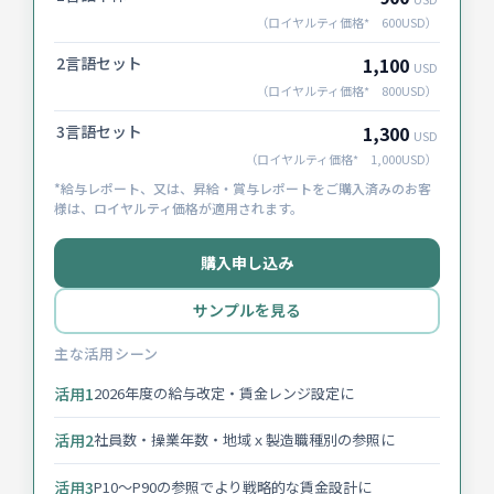
（ロイヤルティ価格* 600USD）
2言語セット
1,100
USD
（ロイヤルティ価格* 800USD）
3言語セット
1,300
USD
（ロイヤルティ価格* 1,000USD）
*給与レポート、又は、昇給・賞与レポートをご購入済みのお客
様は、ロイヤルティ価格が適用されます。
購入申し込み
サンプルを見る
主な活用シーン
活用1
2026年度の給与改定・賃金レンジ設定に
活用2
社員数・操業年数・地域ｘ製造職種別の参照に
活用3
P10～P90の参照でより戦略的な賃金設計に