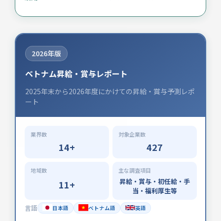
2026年版
ベトナム昇給・賞与レポート
2025年末から2026年度にかけての昇給・賞与予測レポ
ート
業界数
対象企業数
14+
427
地域数
主な調査項目
昇給・賞与・初任給・手
11+
当・福利厚生等
言語
日本語
ベトナム語
英語