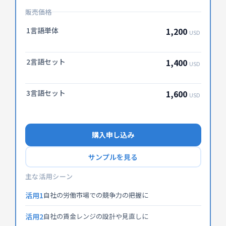
販売価格
1言語単体
1,200
USD
2言語セット
1,400
USD
3言語セット
1,600
USD
購入申し込み
サンプルを見る
主な活用シーン
活用1
自社の労働市場での競争力の把握に
活用2
自社の賃金レンジの設計や見直しに