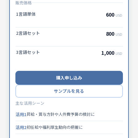
販売価格
1言語単体
600
USD
2言語セット
800
USD
3言語セット
1,000
USD
購入申し込み
サンプルを見る
主な活用シーン
活用1
昇給・賞与方針や人件費予算の検討に
活用2
初任給や福利厚生動向の把握に