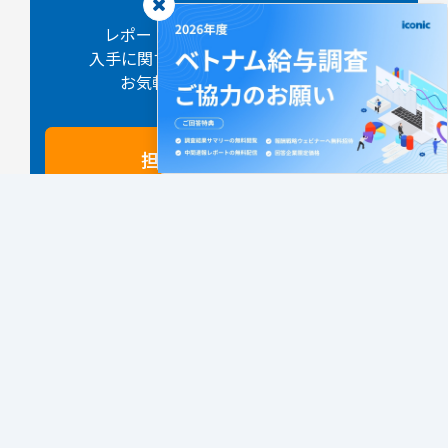
レポート内容・ご購入・過去版の
入手に関するご不明点やご相談など、
お気軽にお問合せください。
担当者に相談する
ホーム
ベトナム人事ブログ
サービス
給与統計データ