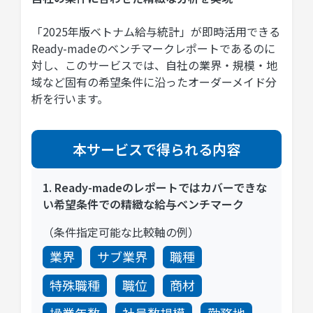
「2025年版ベトナム給与統計」が即時活用できる
Ready-madeのベンチマークレポートであるのに
対し、このサービスでは、自社の業界・規模・地
域など固有の希望条件に沿ったオーダーメイド分
析を行います。
本サービスで得られる内容
1. Ready-madeのレポートではカバーできな
い希望条件での精緻な給与ベンチマーク
（条件指定可能な比較軸の例）
業界
サブ業界
職種
特殊職種
職位
商材
操業年数
社員数規模
勤務地