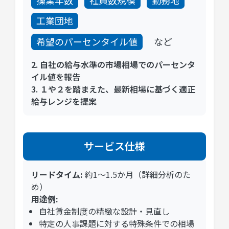
工業団地
希望のパーセンタイル値
など
2. 自社の給与水準の市場相場でのパーセンタ
イル値を報告
3. １や２を踏まえた、最新相場に基づく適正
給与レンジを提案
サービス仕様
リードタイム:
約1〜1.5か月（詳細分析のた
め）
用途例:
自社賃金制度の精緻な設計・見直し
特定の人事課題に対する特殊条件での相場