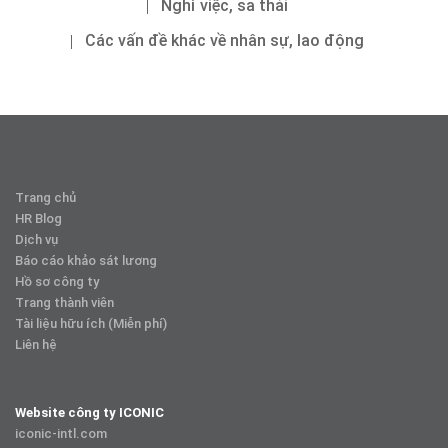
Nghỉ việc, sa thải
Các vấn đề khác về nhân sự, lao động
Trang chủ
HR Blog
Dịch vụ
Báo cáo khảo sát lương
Hồ sơ công ty
Trang thành viên
Tài liệu hữu ích (Miễn phí)
Liên hệ
Website công ty ICONIC
iconic-intl.com