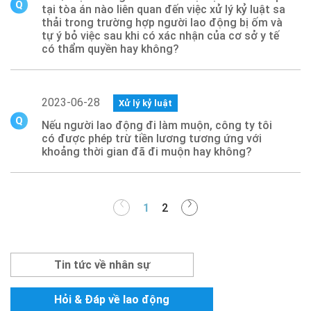
tại tòa án nào liên quan đến việc xử lý kỷ luật sa
thải trong trường hợp người lao động bị ốm và
tự ý bỏ việc sau khi có xác nhận của cơ sở y tế
có thẩm quyền hay không?
2023-06-28
Xử lý kỷ luật
Nếu người lao động đi làm muộn, công ty tôi
có được phép trừ tiền lương tương ứng với
khoảng thời gian đã đi muộn hay không?
1
2
Tin tức về nhân sự
Hỏi & Đáp về lao động