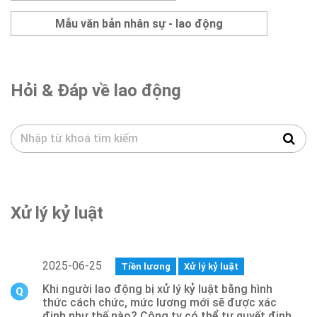
Mẫu văn bản nhân sự - lao động
Hỏi & Đáp về lao động
Xử lý kỷ luật
2025-06-25
Tiền lương
Xử lý kỷ luật
Khi người lao động bị xử lý kỷ luật bằng hình
thức cách chức, mức lương mới sẽ được xác
định như thế nào? Công ty có thể tự quyết định