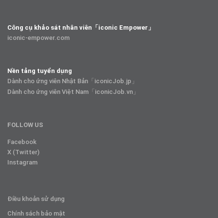
Công cụ khảo sát nhân viên「iconic Empower」
iconic-empower.com
Nền tảng tuyển dụng
Dành cho ứng viên Nhật Bản「iconicJob.jp」
Dành cho ứng viên Việt Nam「iconicJob.vn」
FOLLOW US
Facebook
X (Twitter)
Instagram
Điều khoản sử dụng
Chính sách bảo mật