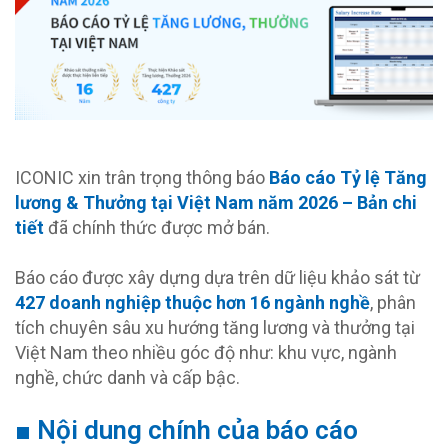
ICONIC xin trân trọng thông báo
Báo cáo Tỷ lệ Tăng
lương & Thưởng tại Việt Nam năm 2026 – Bản chi
tiết
đã chính thức được mở bán.
Báo cáo được xây dựng dựa trên dữ liệu khảo sát từ
427 doanh nghiệp thuộc hơn 16 ngành nghề
, phân
tích chuyên sâu xu hướng tăng lương và thưởng tại
Việt Nam theo nhiều góc độ như: khu vực, ngành
nghề, chức danh và cấp bậc.
■ Nội dung chính của báo cáo