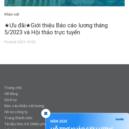
Khảo sát
★Ưu đãi★Giới thiệu Báo cáo lương tháng
5/2023 và Hội thảo trực tuyến
Posted 2023-10-05
Trang chủ
HR Blog
Dịch vụ
Báo cáo khảo sát lương
Hồ sơ công ty
Trang thành viên
Tài liệu hữu ích (Miễn phí)