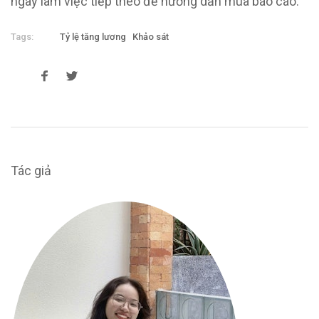
ngày làm việc tiếp theo để hướng dẫn mua báo cáo.
Tags:
Tỷ lệ tăng lương
Khảo sát
Tác giả