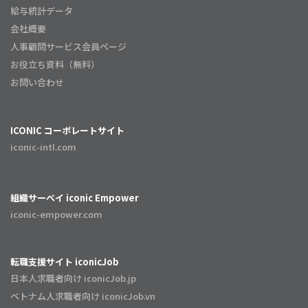
給与統計データ
会社概要
人事顧問サービス会員ページ
お役立ち資料（無料）
お問い合わせ
ICONIC コーポレートサイト
iconic-intl.com
組織サーベイ iconic Empower
iconic-empower.com
転職支援サイト iconicJob
日本人求職者向け iconicJob.jp
ベトナム人求職者向け iconicJob.vn