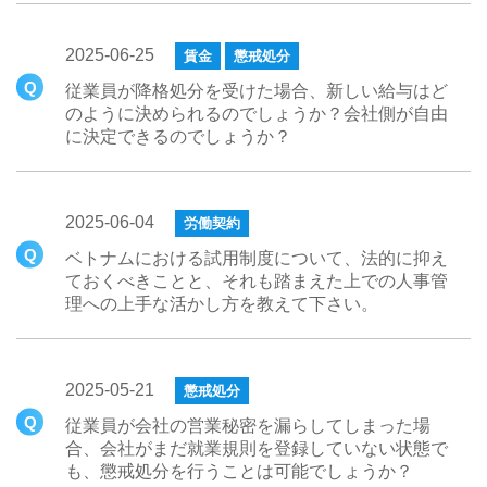
2025-06-25
賃金
懲戒処分
従業員が降格処分を受けた場合、新しい給与はど
のように決められるのでしょうか？会社側が自由
に決定できるのでしょうか？
2025-06-04
労働契約
ベトナムにおける試用制度について、法的に抑え
ておくべきことと、それも踏まえた上での人事管
理への上手な活かし方を教えて下さい。
2025-05-21
懲戒処分
従業員が会社の営業秘密を漏らしてしまった場
合、会社がまだ就業規則を登録していない状態で
も、懲戒処分を行うことは可能でしょうか？