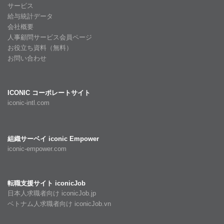
サービス
給与統計データ
会社概要
人事顧問サービス会員ページ
お役立ち資料（無料）
お問い合わせ
ICONIC コーポレートサイト
iconic-intl.com
組織サーベイ iconic Empower
iconic-empower.com
転職支援サイト iconicJob
日本人求職者向け iconicJob.jp
ベトナム人求職者向け iconicJob.vn