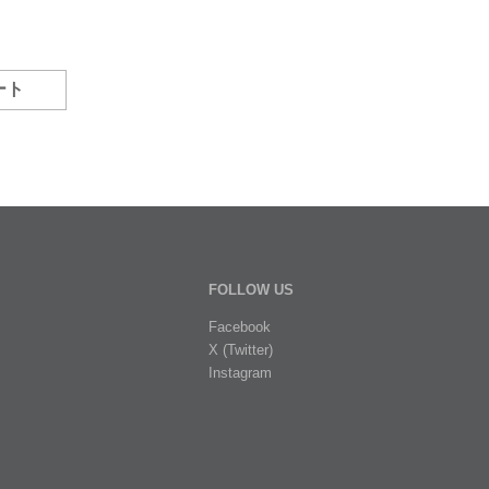
ート
FOLLOW US
Facebook
X (Twitter)
Instagram