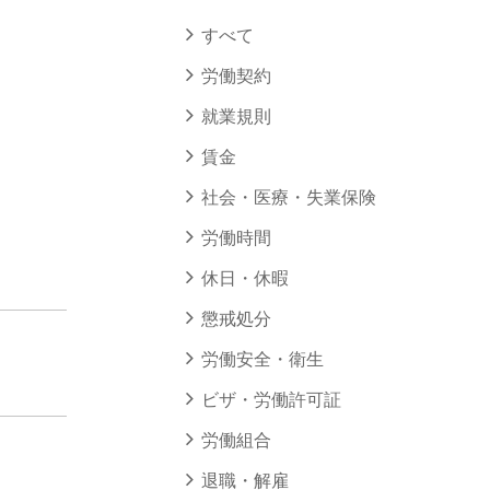
すべて
労働契約
就業規則
賃金
社会・医療・失業保険
労働時間
休日・休暇
懲戒処分
労働安全・衛生
ビザ・労働許可証
労働組合
退職・解雇