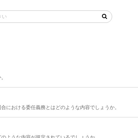
か。
場合における委任義務とはどのような内容でしょうか。
どのような内容が規定されているでしょうか。