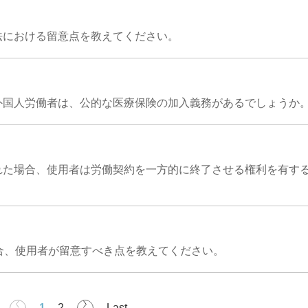
法における留意点を教えてください。
外国人労働者は、公的な医療保険の加入義務があるでしょうか
れた場合、使用者は労働契約を一方的に終了させる権利を有す
合、使用者が留意すべき点を教えてください。
1
2
Last