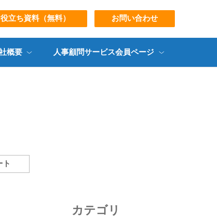
お役立ち資料（無料）
お問い合わせ
社概要
人事顧問サービス会員ページ
ート
カテゴリ