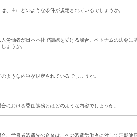
には、主にどのような条件が規定されているでしょうか。
ム人労働者が日本本社で訓練を受ける場合、ベトナムの法令に
でしょうか。
どのような内容が規定されているでしょうか。
場合における委任義務とはどのような内容でしょうか。
場合、労働者派遣先の企業は、その派遣労働者に対して定期健