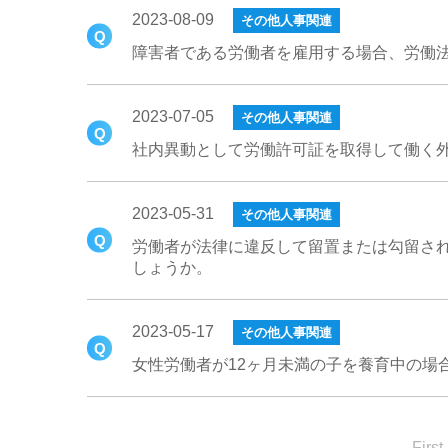
2023-08-09
その他人事関連
障害者である労働者を雇用する場合、労働
2023-07-05
その他人事関連
社内異動として労働許可証を取得して働く
2023-05-31
その他人事関連
労働者が法律に違反して留置または勾留さ
しょうか。
2023-05-17
その他人事関連
女性労働者が12ヶ月未満の子を養育中の場
First