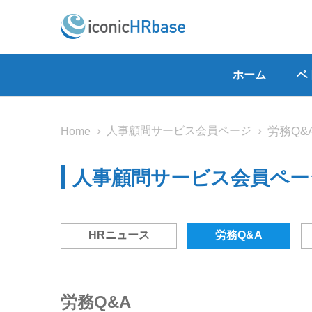
ホーム
ベ
人事顧問サービス会員ページ
労務Q&
Home
人事顧問サービス会員ペー
HRニュース
労務Q&A
労務Q&A