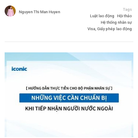
Tags
Nguyen Thi Man Huyen
Luật lao động
Hội thảo
Hệ thống nhân sự
Visa, Giấy phép lao động