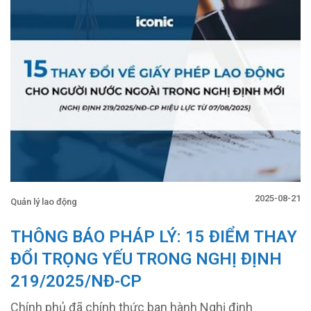
2025-08-21
Quản lý lao động
THÔNG BÁO PHÁP LÝ: 15 ĐIỂM THAY
ĐỔI TRỌNG YẾU TRONG NGHỊ ĐỊNH
219/2025/NĐ-CP
Chính phủ đã chính thức ban hành Nghị định