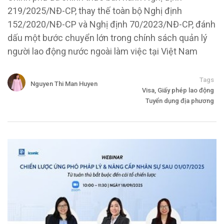
219/2025/NĐ-CP, thay thế toàn bộ Nghị định
152/2020/NĐ-CP và Nghị định 70/2023/NĐ-CP, đánh
dấu một bước chuyển lớn trong chính sách quản lý
người lao động nước ngoài làm việc tại Việt Nam
Tags
Nguyen Thi Man Huyen
Visa, Giấy phép lao động
Tuyển dụng địa phương