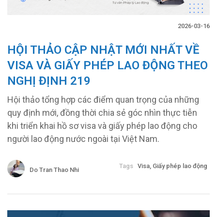
2026-03-16
HỘI THẢO CẬP NHẬT MỚI NHẤT VỀ
VISA VÀ GIẤY PHÉP LAO ĐỘNG THEO
NGHỊ ĐỊNH 219
Hội thảo tổng hợp các điểm quan trọng của những
quy định mới, đồng thời chia sẻ góc nhìn thực tiễn
khi triển khai hồ sơ visa và giấy phép lao động cho
người lao động nước ngoài tại Việt Nam.
Tags
Visa, Giấy phép lao động
Do Tran Thao Nhi