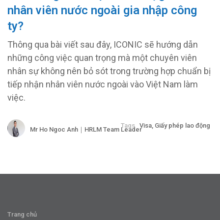
nhân viên nước ngoài gia nhập công
ty?
Thông qua bài viết sau đây, ICONIC sẽ hướng dẫn
những công việc quan trọng mà một chuyên viên
nhân sự không nên bỏ sót trong trường hợp chuẩn bị
tiếp nhận nhân viên nước ngoài vào Việt Nam làm
việc.
Tags
Visa, Giấy phép lao động
Mr Ho Ngoc Anh｜HRLM Team Leader
Trang chủ