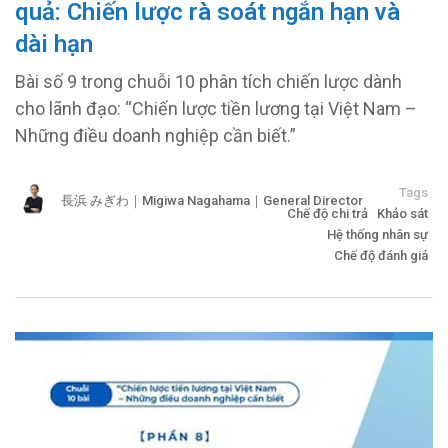
quả: Chiến lược rà soát ngắn hạn và
dài hạn
Bài số 9 trong chuỗi 10 phân tích chiến lược dành
cho lãnh đạo: “Chiến lược tiền lương tại Việt Nam –
Những điều doanh nghiệp cần biết.”
Tags
長浜 みぎわ｜Migiwa Nagahama｜General Director
Chế độ chi trả
Khảo sát
Hệ thống nhân sự
Chế độ đánh giá