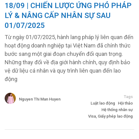
18/09 | CHIẾN LƯỢC ỨNG PHÓ PHÁP
LÝ & NÂNG CẤP NHÂN SỰ SAU
01/07/2025
Từ ngày 01/07/2025, hành lang pháp lý liên quan đến
hoạt động doanh nghiệp tại Việt Nam đã chính thức
bước sang một giai đoạn chuyển đổi quan trọng.
Những thay đổi về địa giới hành chính, quy định bảo
vệ dữ liệu cá nhân và quy trình liên quan đến lao
động
Tags
Nguyen Thi Man Huyen
Luật lao động
Hội thảo
Hệ thống nhân sự
Visa, Giấy phép lao động