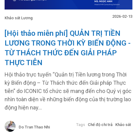
2026-02-13
Khảo sát Lương
[Hội thảo miễn phí] QUẢN TRỊ TIỀN
LƯƠNG TRONG THỜI KỲ BIẾN ĐỘNG -
TỪ THÁCH THỨC ĐẾN GIẢI PHÁP
THỰC TIỄN
Hội thảo trực tuyến “Quản trị Tiền lương trong Thời
kỳ Biến động – Từ Thách thức đến Giải pháp Thực
tiễn” do ICONIC tổ chức sẽ mang đến cho Quý vị góc
nhìn toàn diện về những biến động của thị trường lao
động hiện nay...
Tags
Chế độ chi trả
Khảo sát
Do Tran Thao Nhi