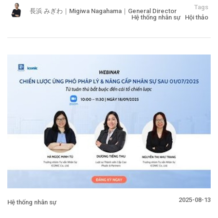
Tags
長浜 みぎわ｜Migiwa Nagahama｜General Director
Hệ thống nhân sự
Hội thảo
2025-08-13
Hệ thống nhân sự