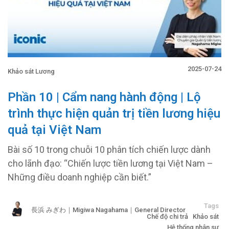
2025-07-24
Khảo sát Lương
Phần 10 | Cẩm nang hành động | Lộ
trình thực hiện quản trị tiền lương hiệu
quả tại Việt Nam
Bài số 10 trong chuỗi 10 phân tích chiến lược dành
cho lãnh đạo: “Chiến lược tiền lương tại Việt Nam –
Những điều doanh nghiệp cần biết.”
Tags
長浜 みぎわ｜Migiwa Nagahama｜General Director
Chế độ chi trả
Khảo sát
Hệ thống nhân sự