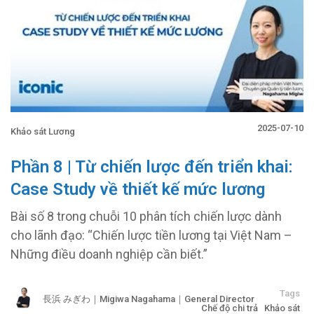
2025-07-10
Khảo sát Lương
Phần 8 | Từ chiến lược đến triển khai:
Case Study về thiết kế mức lương
Bài số 8 trong chuỗi 10 phân tích chiến lược dành
cho lãnh đạo: “Chiến lược tiền lương tại Việt Nam –
Những điều doanh nghiệp cần biết.”
Tags
長浜 みぎわ｜Migiwa Nagahama｜General Director
Chế độ chi trả
Khảo sát