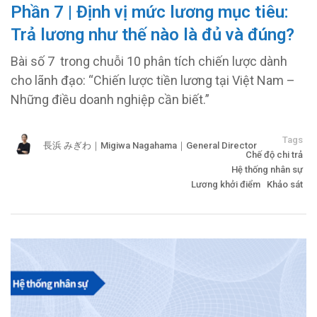
Phần 7 | Định vị mức lương mục tiêu:
Trả lương như thế nào là đủ và đúng?
Bài số 7 trong chuỗi 10 phân tích chiến lược dành
cho lãnh đạo: “Chiến lược tiền lương tại Việt Nam –
Những điều doanh nghiệp cần biết.”
Tags
長浜 みぎわ｜Migiwa Nagahama｜General Director
Chế độ chi trả
Hệ thống nhân sự
Lương khởi điểm
Khảo sát