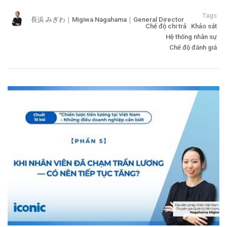
Tags
長浜 みぎわ｜Migiwa Nagahama｜General Director
Chế độ chi trả
Khảo sát
Hệ thống nhân sự
Chế độ đánh giá