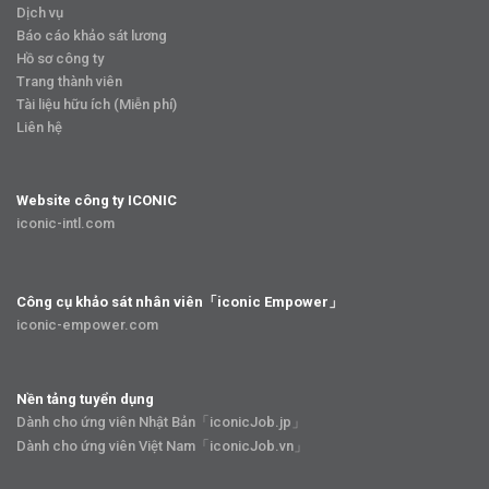
Dịch vụ
Báo cáo khảo sát lương
Hồ sơ công ty
Trang thành viên
Tài liệu hữu ích (Miễn phí)
Liên hệ
Website công ty ICONIC
iconic-intl.com
Công cụ khảo sát nhân viên「iconic Empower」
iconic-empower.com
Nền tảng tuyển dụng
Dành cho ứng viên Nhật Bản「iconicJob.jp」
Dành cho ứng viên Việt Nam「iconicJob.vn」