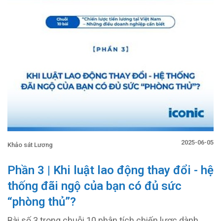
2025-06-05
Khảo sát Lương
Phần 3 | Khi luật lao động thay đổi - hệ
thống đãi ngộ của bạn có đủ sức
“phòng thủ”?
Bài số 3 trong chuỗi 10 phân tích chiến lược dành