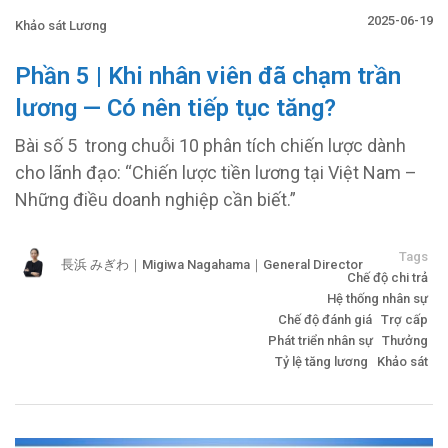
2025-06-19
Khảo sát Lương
Phần 5 | Khi nhân viên đã chạm trần
lương — Có nên tiếp tục tăng?
Bài số 5 trong chuỗi 10 phân tích chiến lược dành
cho lãnh đạo: “Chiến lược tiền lương tại Việt Nam –
Những điều doanh nghiệp cần biết.”
Tags
長浜 みぎわ｜Migiwa Nagahama｜General Director
Chế độ chi trả
Hệ thống nhân sự
Chế độ đánh giá
Trợ cấp
Phát triển nhân sự
Thưởng
Tỷ lệ tăng lương
Khảo sát