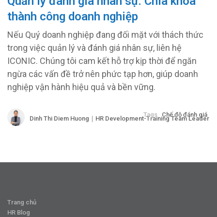
Quản lý đánh giá nhân sự: Chìa khóa
thành công doanh nghiệp
Nếu Quý doanh nghiệp đang đối mặt với thách thức
trong việc quản lý và đánh giá nhân sự, liên hệ
ICONIC. Chúng tôi cam kết hỗ trợ kịp thời để ngăn
ngừa các vấn đề trở nên phức tạp hơn, giúp doanh
nghiệp vận hành hiệu quả và bền vững.
Tags
Chế độ đánh giá
Dinh Thi Diem Huong｜HR Development-Training Team Leader
Trang chủ
HR Blog