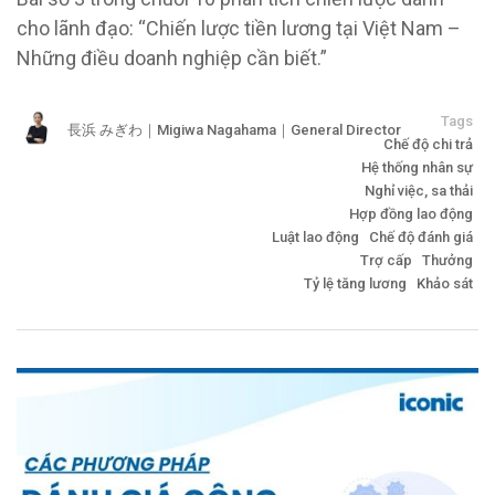
cho lãnh đạo: “Chiến lược tiền lương tại Việt Nam –
Những điều doanh nghiệp cần biết.”
Tags
長浜 みぎわ｜Migiwa Nagahama｜General Director
Chế độ chi trả
Hệ thống nhân sự
Nghỉ việc, sa thải
Hợp đồng lao động
Luật lao động
Chế độ đánh giá
Trợ cấp
Thưởng
Tỷ lệ tăng lương
Khảo sát