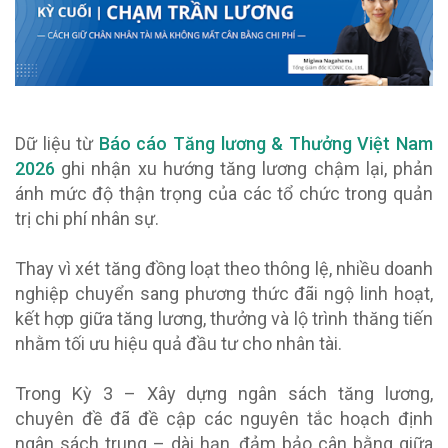
Dữ liệu từ
Báo cáo Tăng lương & Thưởng Việt Nam
2026
ghi nhận xu hướng tăng lương chậm lại, phản
ánh mức độ thận trọng của các tổ chức trong quản
trị chi phí nhân sự.
Thay vì xét tăng đồng loạt theo thông lệ, nhiều doanh
nghiệp chuyển sang phương thức đãi ngộ linh hoạt,
kết hợp giữa tăng lương, thưởng và lộ trình thăng tiến
nhằm tối ưu hiệu quả đầu tư cho nhân tài.
Trong Kỳ 3 – Xây dựng ngân sách tăng lương,
chuyên đề đã đề cập các nguyên tắc hoạch định
ngân sách trung – dài hạn, đảm bảo cân bằng giữa