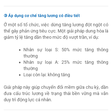
③ Áp dụng cơ chế tăng lương có điều tiết
Ở một số tổ chức, việc dừng tăng lương đột ngột có
thể gây phản ứng tiêu cực. Một giải pháp dung hòa là
giảm tỷ lệ tăng dần theo mức độ vượt trần, ví dụ:
Nhân sự loại S: 50% mức tăng thông
thường
Nhân sự loại A: 25% mức tăng thông
thường
Loại còn lại: không tăng
Giải pháp này giúp chuyển đổi mềm giữa chu kỳ, dần
đưa cấu trúc lương về trạng thái bền vững mà vẫn
duy trì động lực cá nhân.