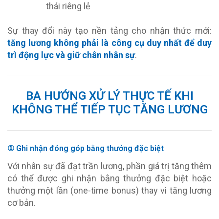
thái riêng lẻ
Sự thay đổi này tạo nền tảng cho nhận thức mới:
tăng lương không phải là công cụ duy nhất để duy
trì động lực và giữ chân nhân sự
.
BA HƯỚNG XỬ LÝ THỰC TẾ KHI
KHÔNG THỂ TIẾP TỤC TĂNG LƯƠNG
① Ghi nhận đóng góp bằng thưởng đặc biệt
Với nhân sự đã đạt trần lương, phần giá trị tăng thêm
có thể được ghi nhận bằng thưởng đặc biệt hoặc
thưởng một lần (one-time bonus) thay vì tăng lương
cơ bản.