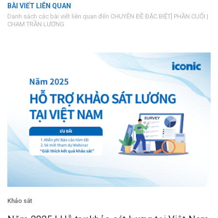
BÀI VIẾT LIÊN QUAN
Danh sách các bài viết liên quan đến CHUYÊN ĐỀ ĐẶC BIỆT] PHẦN CUỐI |
CHẠM TRẦN LƯƠNG
Khảo sát