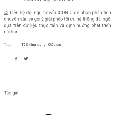
📩 Liên hệ đội ngũ tư vấn ICONIC để nhận phân tích
chuyên sâu và gợi ý giải pháp tối ưu hệ thống đãi ngộ,
dựa trên dữ liệu thực tiễn và định hướng phát triển
dài hạn.
Tags:
Tỷ lệ tăng lương
Khảo sát
Tác giả