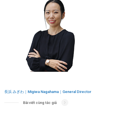
長浜 みぎわ｜Migiwa Nagahama｜General Director
Bài viết cùng tác giả