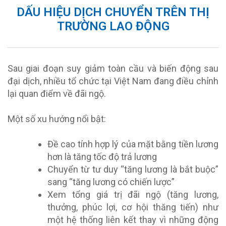
DẤU HIỆU DỊCH CHUYỂN TRÊN THỊ
TRƯỜNG LAO ĐỘNG
Sau giai đoạn suy giảm toàn cầu và biến động sau
đại dịch, nhiều tổ chức tại Việt Nam đang điều chỉnh
lại quan điểm về đãi ngộ.
Một số xu hướng nổi bật:
Đề cao tính hợp lý của mặt bằng tiền lương
hơn là tăng tốc độ trả lương
Chuyển từ tư duy “tăng lương là bắt buộc”
sang “tăng lương có chiến lược”
Xem tổng giá trị đãi ngộ (tăng lương,
thưởng, phúc lợi, cơ hội thăng tiến) như
một hệ thống liên kết thay vì những động