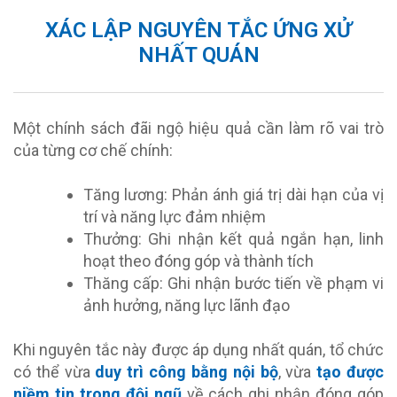
XÁC LẬP NGUYÊN TẮC ỨNG XỬ
NHẤT QUÁN
Một chính sách đãi ngộ hiệu quả cần làm rõ vai trò
của từng cơ chế chính:
Tăng lương: Phản ánh giá trị dài hạn của vị
trí và năng lực đảm nhiệm
Thưởng: Ghi nhận kết quả ngắn hạn, linh
hoạt theo đóng góp và thành tích
Thăng cấp: Ghi nhận bước tiến về phạm vi
ảnh hưởng, năng lực lãnh đạo
Khi nguyên tắc này được áp dụng nhất quán, tổ chức
có thể vừa
duy trì công bằng nội bộ
, vừa
tạo được
niềm tin trong đội ngũ
về cách ghi nhận đóng góp