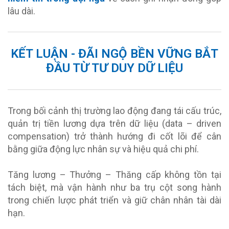
lâu dài.
KẾT LUẬN - ĐÃI NGỘ BỀN VỮNG BẮT
ĐẦU TỪ TƯ DUY DỮ LIỆU
Trong bối cảnh thị trường lao động đang tái cấu trúc,
quản trị tiền lương dựa trên dữ liệu (data – driven
compensation) trở thành hướng đi cốt lõi để cân
bằng giữa động lực nhân sự và hiệu quả chi phí.
Tăng lương – Thưởng – Thăng cấp không tồn tại
tách biệt, mà vận hành như ba trụ cột song hành
trong chiến lược phát triển và giữ chân nhân tài dài
hạn.