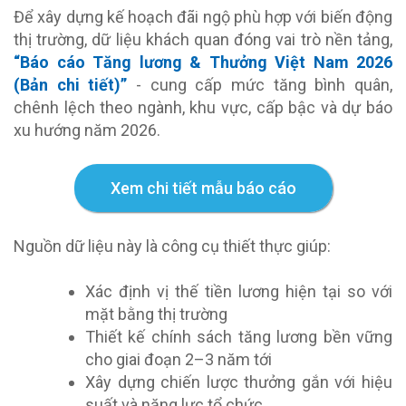
Để xây dựng kế hoạch đãi ngộ phù hợp với biến động
thị trường, dữ liệu khách quan đóng vai trò nền tảng,
“Báo cáo Tăng lương & Thưởng Việt Nam 2026
(Bản chi tiết)”
- cung cấp mức tăng bình quân,
chênh lệch theo ngành, khu vực, cấp bậc và dự báo
xu hướng năm 2026.
Xem chi tiết mẫu báo cáo
Nguồn dữ liệu này là công cụ thiết thực giúp:
Xác định vị thế tiền lương hiện tại so với
mặt bằng thị trường
Thiết kế chính sách tăng lương bền vững
cho giai đoạn 2–3 năm tới
Xây dựng chiến lược thưởng gắn với hiệu
suất và năng lực tổ chức