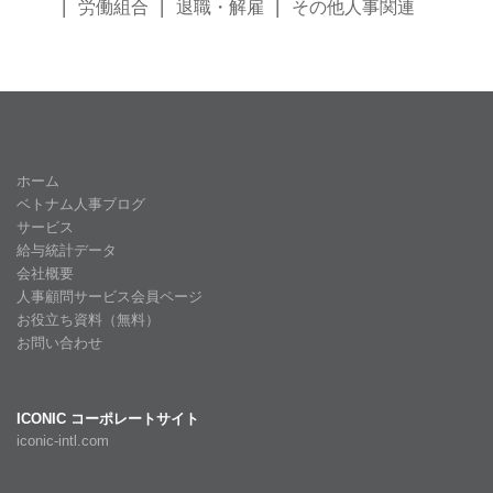
労働組合
退職・解雇
その他人事関連
ホーム
ベトナム人事ブログ
サービス
給与統計データ
会社概要
人事顧問サービス会員ページ
お役立ち資料（無料）
お問い合わせ
ICONIC コーポレートサイト
iconic-intl.com