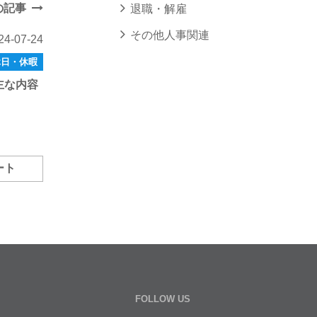
の記事
退職・解雇
その他人事関連
24-07-24
休日・休暇
主な内容
ート
FOLLOW US