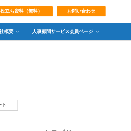
お役立ち資料（無料）
お問い合わせ
社概要
人事顧問サービス会員ページ
ート