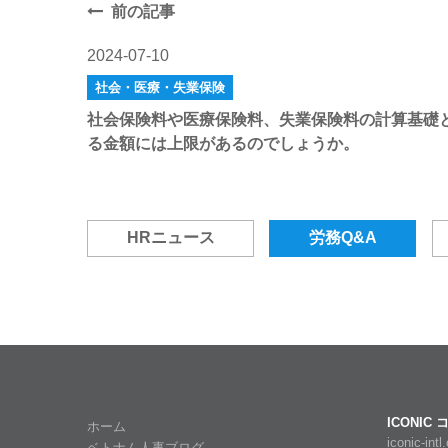
前の記事
2024-07-10
社会・医療・失業保険
社会保険料や医療保険料、失業保険料の計算基礎
る金額には上限があるのでしょうか。
HRニュース
労務Q&A
ICONI
ホーム
iconic-int
ベトナム人事ブログ