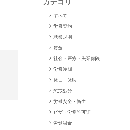
カテゴリ
すべて
労働契約
就業規則
賃金
社会・医療・失業保険
労働時間
休日・休暇
懲戒処分
労働安全・衛生
ビザ・労働許可証
労働組合