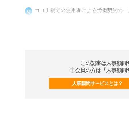
コロナ禍での使用者による労働契約の一
この記事は人事顧問
非会員の方は「人事顧問
人事顧問サービスとは？