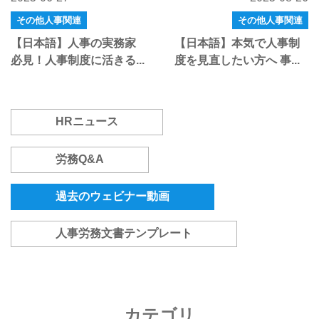
その他人事関連
その他人事関連
【日本語】人事の実務家
【日本語】本気で人事制
必見！人事制度に活きる...
度を見直したい方へ 事...
HRニュース
労務Q&A
過去のウェビナー動画
人事労務文書テンプレート
カテゴリ