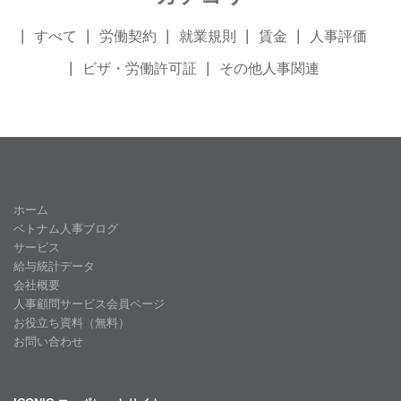
すべて
労働契約
就業規則
賃金
人事評価
ビザ・労働許可証
その他人事関連
ホーム
ベトナム人事ブログ
サービス
給与統計データ
会社概要
人事顧問サービス会員ページ
お役立ち資料（無料）
お問い合わせ