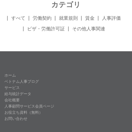
カテゴリ
すべて
労働契約
就業規則
賃金
人事評価
ビザ・労働許可証
その他人事関連
ホーム
ベトナム人事ブログ
サービス
給与統計データ
会社概要
人事顧問サービス会員ページ
お役立ち資料（無料）
お問い合わせ