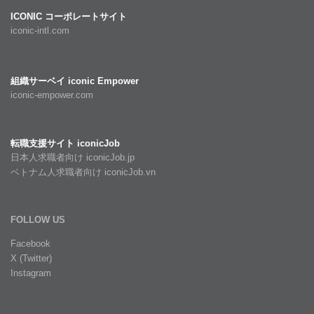
ICONIC コーポレートサイト
iconic-intl.com
組織サーベイ iconic Empower
iconic-empower.com
転職支援サイト iconicJob
日本人求職者向け iconicJob.jp
ベトナム人求職者向け iconicJob.vn
FOLLOW US
Facebook
X (Twitter)
Instagram