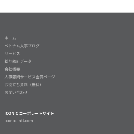
ホーム
ベトナム人事ブログ
サービス
給与統計データ
会社概要
人事顧問サービス会員ページ
お役立ち資料（無料）
お問い合わせ
ICONIC コーポレートサイト
iconic-intl.com