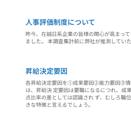
人事評価制度について
昨今、在越日系企業の皆様の関心が高まって
ました。 本調査集計前に弊社が推測してい
昇給決定要因
各昇給決定要因を①成果要因②能力要因③情
は、昇給決 定要因は要職になるにつれ、成
点比率の差としては認識され ず、むしろ職
きな特徴と言えるでしょう。