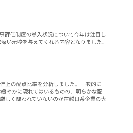
事評価制度の導入状況について今年は注目し
味深い示唆を与えてくれる内容となりました。
評価上の配点比率を分析しました。一般的に
は緩やかに現れてはいるものの、明らかな配
ど厳しく問われていないのが在越日系企業の大