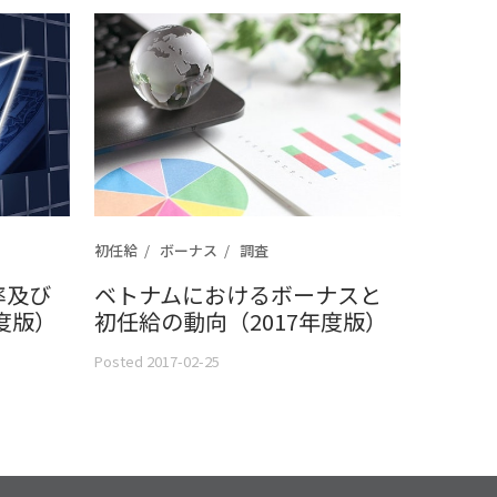
初任給
ボーナス
調査
率及び
ベトナムにおけるボーナスと
度版）
初任給の動向（2017年度版）
Posted 2017-02-25