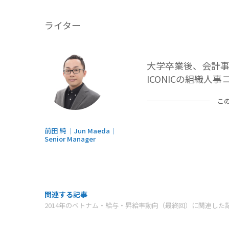
ライター
大学卒業後、会計
ICONICの組織
こ
前田 純 ｜Jun Maeda｜
Senior Manager
関連する記事
2014年のベトナム・給与・昇給率動向（最終回）に関連した