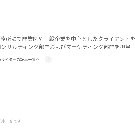
事務所にて開業医や一般企業を中心としたクライアント
人事コンサルティング部門およびマーケティング部門を担当
のライターの記事一覧へ
記事一覧です。