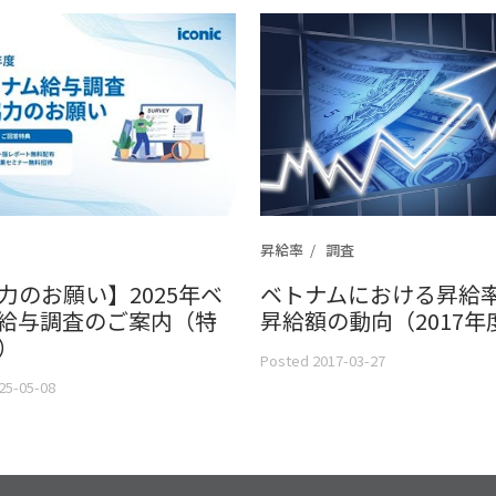
昇給率
調査
力のお願い】2025年ベ
ベトナムにおける昇給
給与調査のご案内（特
昇給額の動向（2017年
）
Posted 2017-03-27
25-05-08