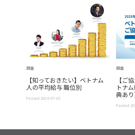
調査
調査
【知っておきたい】ベトナム
【ご協
人の平均給与 職位別
トナム
典あり
Posted 2014-07-02
Posted 20