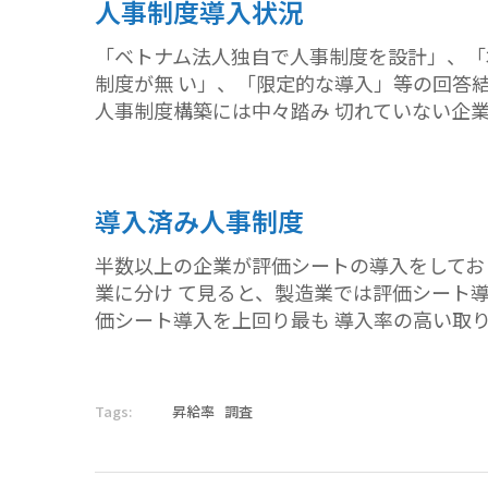
人事制度導入状況
「ベトナム法人独自で人事制度を設計」、「
制度が無 い」、「限定的な導入」等の回答
人事制度構築には中々踏み 切れていない企
導入済み人事制度
半数以上の企業が評価シートの導入をしてお
業に分け て見ると、製造業では評価シート
価シート導入を上回り最も 導入率の高い取
Tags:
昇給率
調査