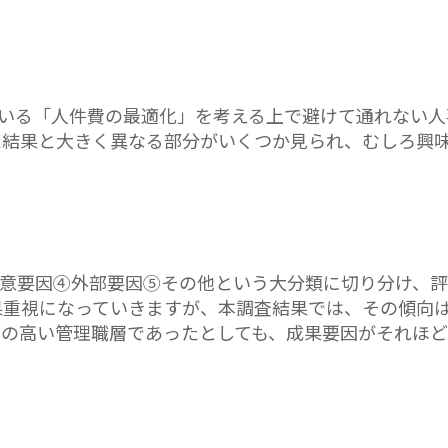
いる「人件費の最適化」を考える上で避けて通れない人
た結果と大きく異なる部分がいくつか見られ、むしろ興
意要因④外部要因⑤その他という大分類に切り分け、
果重視になっていきますが、本調査結果では、その傾向
位の高い管理職層であったとしても、成果要因がそれほ