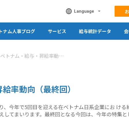
Language
トナム人事ブログ
サービス
給与統計データ
会
2014年のベトナム・給与・昇給率動向（最終回）
・昇給率動向（最終回）
り、今年で5回目を迎える在ベトナム日系企業にお ける
えしてまいります。最終回となる今回は、今年の特集と