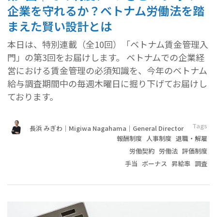
企業を守れるか？ベトナム労働法を踏
まえた賢い設計とは
本日は、特別連載（全10回）「ベトナム賃金管理入
門」の第3回をお届けします。 ベトナムでの企業経
営における賃金管理の必須知識を、今年のベトナム
給与調査期間中の毎週木曜日に掘り下げてお届けし
ております。
Tags
長浜 みぎわ｜Migiwa Nagahama｜General Director
報酬制度
人事制度
退職・解雇
労働契約
労働法
評価制度
手当
ボーナス
昇給率
調査