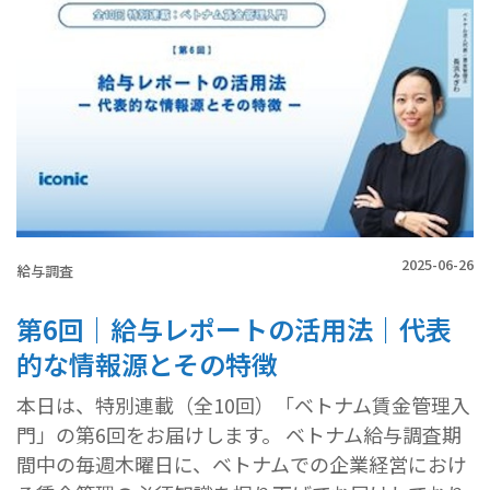
2025-06-26
給与調査
第6回｜給与レポートの活用法｜代表
的な情報源とその特徴
本日は、特別連載（全10回）「ベトナム賃金管理入
門」の第6回をお届けします。 ベトナム給与調査期
間中の毎週木曜日に、ベトナムでの企業経営におけ