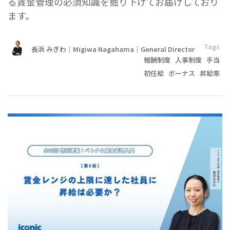
る賃金管理の必須知識を掘り下げてお届けしており
ます。
Tags
長浜 みぎわ｜Migiwa Nagahama｜General Director
報酬制度
人事制度
手当
初任給
ボーナス
昇給率