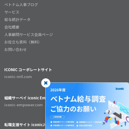
ベトナム人事ブログ
サービス
給与統計データ
会社概要
人事顧問サービス会員ページ
お役立ち資料（無料）
お問い合わせ
ICONIC コーポレートサイト
iconic-intl.com
組織サーベイ iconic Empower
iconic-empower.com
転職支援サイト iconicJob