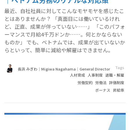
最近、自社社員に対してこんなモヤモヤを感じたこ
とはありませんか？ 「真面目には働いているけれ
ど、正直、成果が伴っていない……」 「このパフォ
ーマンスで月給4千万ドンか……。何とかならない
ものか」 でも、ベトナムでは、成果が出ていないか
らといって、簡単に減給や解雇はできません。
Tags
長浜 みぎわ｜Migiwa Nagahama｜General Director
人材育成
人事制度
退職・解雇
労働契約
労働法
評価制度
ボーナス
昇給率