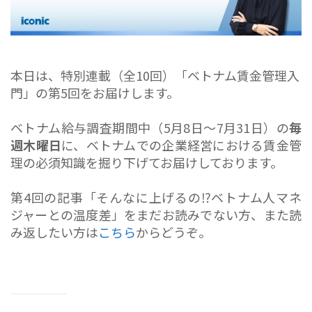
本日は、特別連載（全10回）「ベトナム賃金管理入
門」の第5回をお届けします。
ベトナム給与調査期間中（5月8日～7月31日）の
毎
週木曜日
に、ベトナムでの企業経営における賃金管
理の必須知識を掘り下げてお届けしております。
第4回の記事「そんなに上げるの⁉ベトナム人マネ
ジャーとの温度差」をまだお読みでない方、また読
み返したい方は
こちら
からどうぞ。