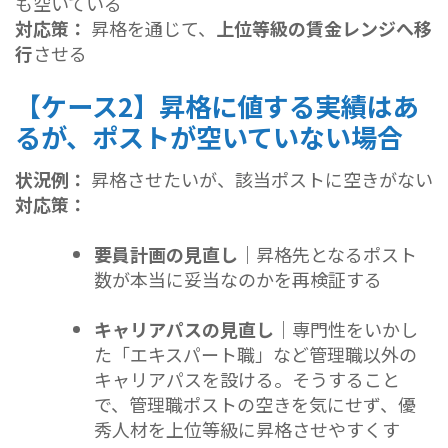
も空いている
対応策：
昇格を通じて、
上位等級の賃金レンジへ移
行
させる
【ケース2】昇格に値する実績はあ
るが、ポストが空いていない場合
状況例：
昇格させたいが、該当ポストに空きがない
対応策：
要員計画の見直し｜
昇格先となるポスト
数が本当に妥当なのかを再検証する
キャリアパスの見直し｜
専門性をいかし
た「エキスパート職」など管理職以外の
キャリアパスを設ける。そうすること
で、管理職ポストの空きを気にせず、優
秀人材を上位等級に昇格させやすくす