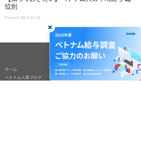
位別
Posted 2014-07-02
ホーム
ベトナム人事ブログ
サービス
給与統計データ
会社概要
人事顧問サービス会員ページ
お役立ち資料（無料）
お問い合わせ