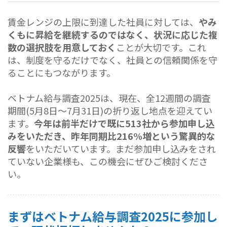
賃金レンジの上限に到達した社員に対しては、
やみ
くもに昇給を継続するのではなく、状況に応じた複
数の選択肢を用意しておく
ことが大切です。これ
は、制度を守るだけでなく、社員との信頼関係を守
ることにもつながります。
ベトナム給与調査2025は、現在、全12週間の調査
期間(5月8日～7月31日)の折り返し地点を迎えてい
ます。
今年は前半だけで既に513社から参加申し込
みをいただき、昨年同期比216%増という驚異的な
反響
をいただいています。まだ参加申し込みをされ
ていない企業様も、この機会にぜひご検討くださ
い。
まずはベトナム給与調査2025に参加し