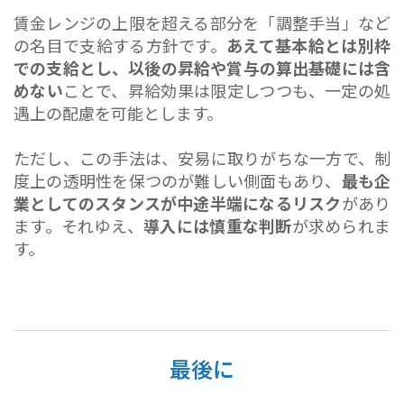
賃金レンジの上限を超える部分を「調整手当」など
の名目で支給する方針です。
あえて基本給とは別枠
での支給とし、以後の昇給や賞与の算出基礎には含
めない
ことで、昇給効果は限定しつつも、一定の処
遇上の配慮を可能とします。
ただし、この手法は、安易に取りがちな一方で、制
度上の透明性を保つのが難しい側面もあり、
最も企
業としてのスタンスが中途半端になるリスク
があり
ます。それゆえ、
導入には慎重な判断
が求められま
す。
最後に