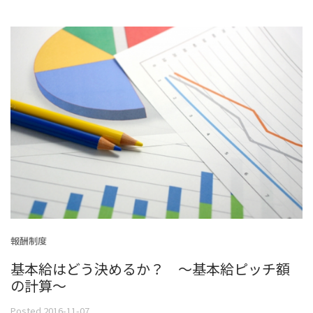
報酬制度
基本給はどう決めるか？ ～基本給ピッチ額
の計算～
Posted 2016-11-07