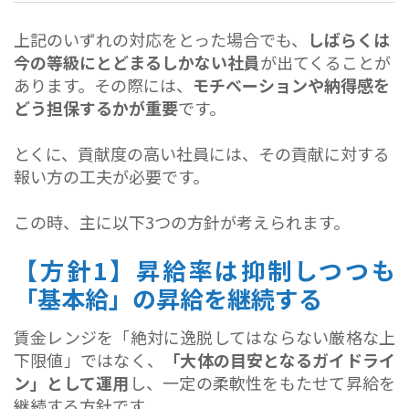
上記のいずれの対応をとった場合でも、
しばらくは
今の等級にとどまるしかない社員
が出てくることが
あります。その際には、
モチベーションや納得感を
どう担保するか
が重要
です。
とくに、貢献度の高い社員には、その貢献に対する
報い方の工夫が必要です。
この時、主に以下3つの方針が考えられます。
【方針1】昇給率は抑制しつつも
「基本給」の昇給を継続する
賃金レンジを「絶対に逸脱してはならない厳格な上
下限値」ではなく、
「大体の目安となるガイドライ
ン」として運用
し、一定の柔軟性をもたせて昇給を
継続する方針です。