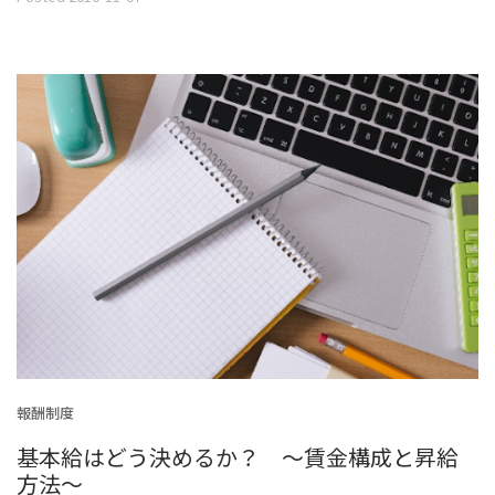
報酬制度
基本給はどう決めるか？ ～賃金構成と昇給
方法～