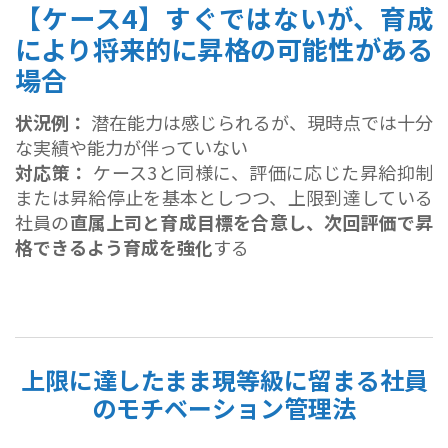
【ケース4】すぐではないが、育成
により将来的に昇格の可能性がある
場合
状況例：
潜在能力は感じられるが、現時点では十分
な実績や能力が伴っていない
対応策：
ケース3と同様に、評価に応じた昇給抑制
または昇給停止を基本としつつ、上限到達している
社員の
直属上司と育成目標を合意し、次回評価で昇
格できるよう育成を強化
する
上限に達したまま現等級に留まる社員
のモチベーション管理法