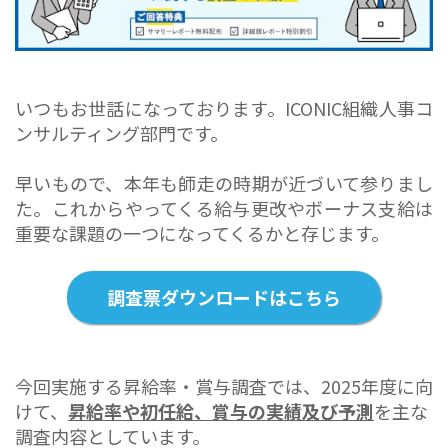
いつもお世話になっております。ICONIC組織人事コ
ンサルティング部門です。
早いもので、本年も師走の時期が近づいて参りまし
た。これからやってくる給与更改やボーナス支給は
重要な課題の一つになってくるかと存じます。
調査票ダウンロードはこちら
今回実施する昇給率・賞与調査では、2025年度に向
けて、
昇給率や初任給、賞与の実績及び予測
を主な
調査内容としています。