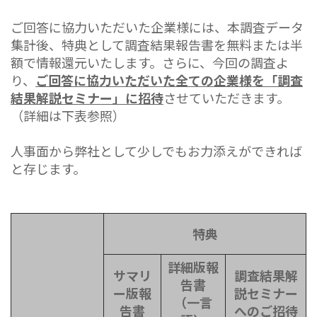
ご回答に協力いただいた企業様には、本調査データ
集計後、特典として調査結果報告書を無料または半
額で情報還元いたします。さらに、今回の調査よ
り、
ご回答に協力いただいた全ての企業様を「調査
結果解説セミナー」に招待
させていただきます。
（詳細は下表参照）
人事面から弊社として少しでもお力添えができれば
と存じます。
特典
詳細版報
サマリ
調査結果解
告書
ー版報
説セミナー
（一言
告書
へのご招待