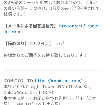
の2言語のシートを用意しておりますので、ご都合
の良い言語を１つ選び、1言語のみご回答頂ければ
結構です。）
【メールによる回答送信先】
hrc-contact@iconic-
intl.com
【締め切り】
12月2日(月) 17時
皆様からのご回答をお待ち致しております！
ICONIC CO.,LTD.
https://iconic-intl.com/
本社 : 10 Fl. Citilight Tower, 45 Vo Thi Sau Str.,
Dakao Ward, Dist 1, HCMC
◆本件に関するお問い合わせ先担当：前田（日本
語）、Yen (Ms.)（ベトナム語）