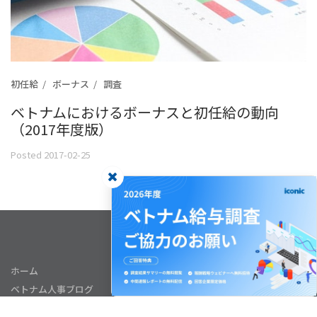
初任給
ボーナス
調査
ベトナムにおけるボーナスと初任給の動向
（2017年度版）
Posted 2017-02-25
ホーム
ベトナム人事ブログ
サービス