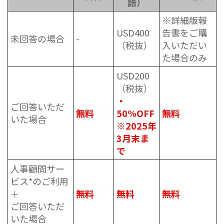
語）
※詳細版報
USD400
告書をご購
未回答の場合
-
（税抜）
入いただい
た場合のみ
USD200
（税抜）
・
ご回答いただ
無料
50%OFF
無料
いた場合
※2025年
3月末ま
で
人事顧問サー
ビス*のご利用
＋
無料
無料
無料
ご回答いただ
いた場合