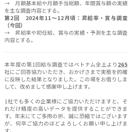
→ 月額基本給や月額手当総額、年間賞与額の実績
を主な調査内容とする。
第2回 2024年11～12月頃：昇給率・賞与調査
（今回）
→ 昇給率や初任給、賞与の実績・予測を主な調査
内容とする。
本年度の第1回給与調査ではベトナム全土より
265
社にご回答協力いただき、おかげさまで実態を的確
に反映した結果となりました。この場をお借りしま
して、改めまして感謝申し上げます。
1社でも多くの企業様にご協力いただけますと、そ
れだけ精度の高いデータを提供することができま
す。年末にてご多用の折、誠に恐縮ではございます
が、何卒ご協力のほどよろしくお願い申し上げま
す。