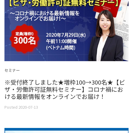
セミナー
※受付終了しました★増枠100→300名★【ビ
ザ・労働許可証無料セミナー】コロナ禍にお
ける最新情報をオンラインでお届け！
Posted 2020-07-13