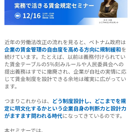
近年の労働法改正の流れを見ると、ベトナム政府は
企業の賃金管理の自由度を高める方向に規制緩和
を
続けています。たとえば、以前は義務付けられてい
た賃金テーブルの5％刻みルールや人民委員会への
提出義務はすでに撤廃され、企業が自社の実情に応
じて賃金制度を設計できる余地は確実に広がってい
ます。
つまりこれからは、
どう制度設計し、どこまでを規
定に明文化するかという企業自身の判断力と設計力
がますます問われる時代
になってきているのです。
本セミナーでは、