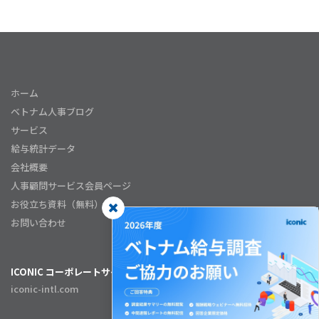
ホーム
ベトナム人事ブログ
サービス
給与統計データ
会社概要
人事顧問サービス会員ページ
お役立ち資料（無料）
お問い合わせ
ICONIC コーポレートサイト
iconic-intl.com