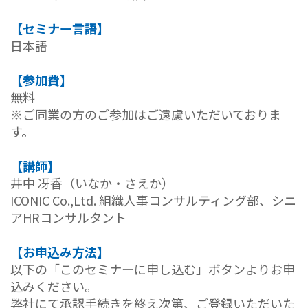
【セミナー言語】
日本語
【参加費】
無料
※ご同業の方のご参加はご遠慮いただいておりま
す。
【講師】
井中 冴香（いなか・さえか）
ICONIC Co.,Ltd. 組織人事コンサルティング部、シニ
アHRコンサルタント
【お申込み方法】
以下の「このセミナーに申し込む」ボタンよりお申
込みください。
弊社にて承認手続きを終え次第、ご登録いただいた