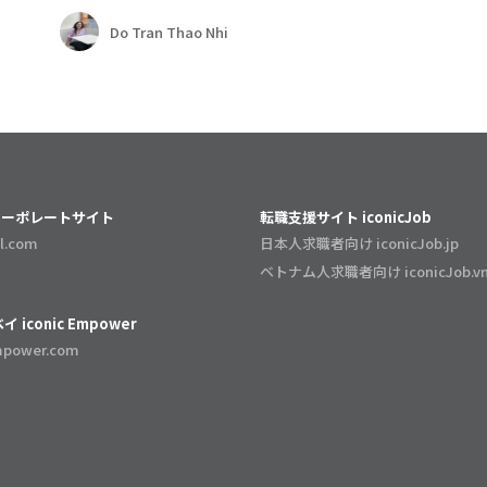
Do Tran Thao Nhi
C コーポレートサイト
転職支援サイト iconicJob
tl.com
日本人求職者向け iconicJob.jp
ベトナム人求職者向け iconicJob.v
 iconic Empower
mpower.com