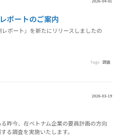
2026-04-01
測レポートのご案内
予測レポート」を新たにリリースしましたの
Tags
調査
2026-03-19
つある昨今、在ベトナム企業の要員計画の方向
測する調査を実施いたします。