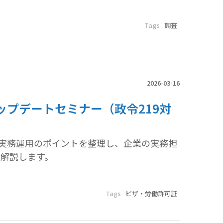
Tags
調査
2026-03-16
プデートセミナー（政令219対
と実務運用のポイントを整理し、企業の実務担
解説します。
Tags
ビザ・労働許可証