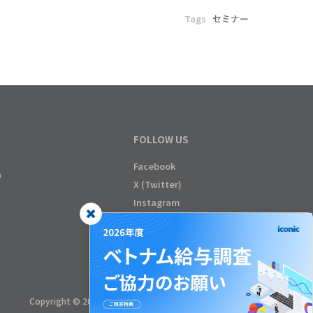
Tags
セミナー
FOLLOW US
Facebook
n
X (Twitter)
Instagram
Copyright © 2026 ICONIC Co., Ltd. - All rights reserved.