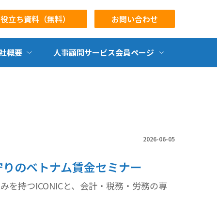
お役立ち資料（無料）
お問い合わせ
社概要
人事顧問サービス会員ページ
2026-06-05
めと守りのベトナム賃金セミナー
を持つICONICと、会計・税務・労務の専