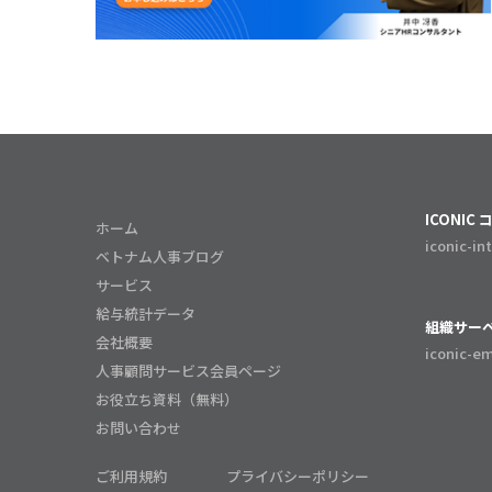
ICONI
ホーム
iconic-in
ベトナム人事ブログ
サービス
給与統計データ
組織サーベイ
会社概要
iconic-e
人事顧問サービス会員ページ
お役立ち資料（無料）
お問い合わせ
ご利用規約
プライバシーポリシー