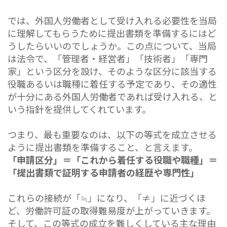
では、外国人労働者として受け入れる必要性を当局
に理解してもらうために提出書類を準備するにはど
うしたらいいのでしょうか。この点について、当局
は法令で、「管理者・経営者」「技術者」「専門
家」という区分を設け、そのような区分に該当する
役職あるいは職種に着任する予定であり、その適性
が十分にある外国人労働者であれば受け入れる、と
いう指針を提供してくれています。
つまり、最も重要なのは、以下の等式を成立させる
ように提出書類を準備すること、と言えます。
「申請区分」＝「これから着任する役職や職種」＝
「提出書類で証明する申請者の経歴や専門性」
これらの接続が「≒」になり、「≠」に近づくほ
ど、労働許可証の取得難易度が上がっていきます。
そして、この等式の成立を難しくしている主な理由