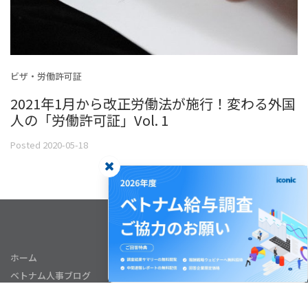
ビザ・労働許可証
2021年1月から改正労働法が施行！変わる外国
人の「労働許可証」Vol. 1
Posted 2020-05-18
ホーム
ベトナム人事ブログ
サービス