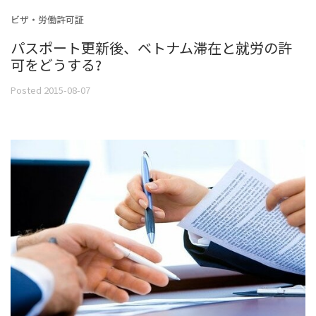
ビザ・労働許可証
パスポート更新後、ベトナム滞在と就労の許
可をどうする?
Posted 2015-08-07