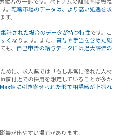
労働者の一部です。ベトナムの離職率は概ね
です。
転職市場のデータは、より高い処遇を求
ます。
に集計された場合のデータが持つ特性
です。こ
やすく
なります。また、
賞与や手当を含めた総
ても、
自己申告の給与データには過大評価の
るために、求人票では「もし非常に優れた人材
in値付近での採用を想定していることが多か
Max値に引き寄せられた形で相場感が上振れ
影響が出やすい場面があります。