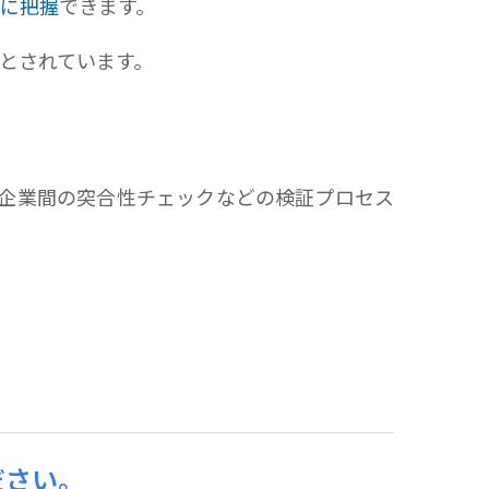
に把握
できます。
とされています。
企業間の突合性チェックなどの検証プロセス
ださい。