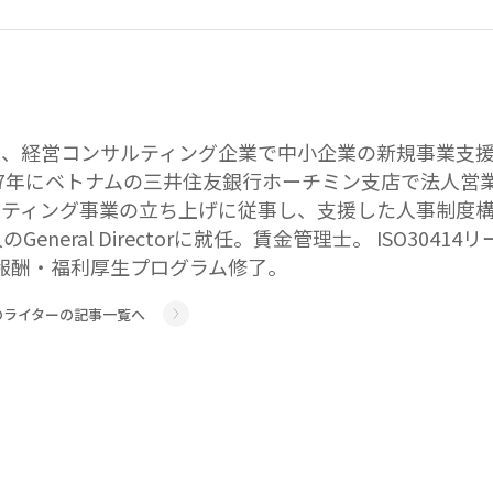
、経営コンサルティング企業で中小企業の新規事業支援を担
7年にベトナムの三井住友銀行ホーチミン支店で法人営業を担
ティング事業の立ち上げに従事し、支援した人事制度構築プ
人のGeneral Directorに就任。賃金管理士。 ISO
／報酬・福利厚生プログラム修了。
のライターの記事一覧へ