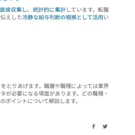
直接収集し、統計的に集計
しています。転職
お伝えした
冷静な給与判断の根拠として活用
い
とをとりあげます。職層や職種によっては業界
ータが必要になる場面があります。どの職種・
のポイントについて解説します。