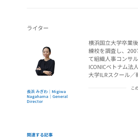
ライター
横浜国立大学卒業後
練校を調査し、200
て組織人事コンサル
ICONICベトナム法
大学ILRスクール
こ
長浜 みぎわ｜Migiwa
Nagahama｜General
Director
関連する記事