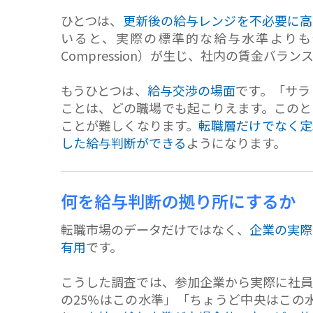
ひとつは、
更新後の給与レンジを不必要に高
いると、実際の標準的な給与水準よりも
Compression）が生じ、社内の賃金
もうひとつは、
給与交渉の場面
です。「サラ
ことは、どの職場でも起こりえます。このと
ことが難しくなります。
転職層だけでなく定
した給与判断ができる
ようになります。
何を給与判断の拠り所にするか
転職市場のデータだけではなく、
企業の実際
有用
です。
こうした調査では、参加企業から実際に社員
の25%はこの水準」「ちょうど中央はこの