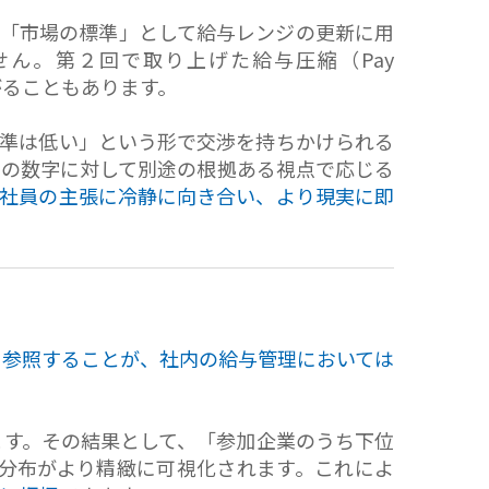
ま「市場の標準」として給与レンジの更新に用
ん。第２回で取り上げた給与圧縮（Pay
がることもあります。
水準は低い」という形で交渉を持ちかけられる
その数字に対して別途の根拠ある視点で応じる
、社員の主張に冷静に向き合い、より現実に即
を参照することが、社内の給与管理においては
ます。その結果として、「参加企業のうち下位
与分布がより精緻に可視化されます。これによ