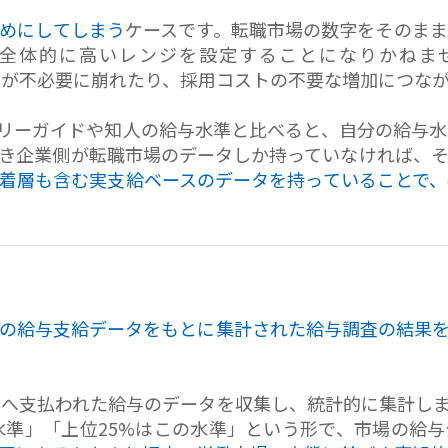
めにしてしまう
ケースです。転職市場の数字をそのま
全体的に高いレンジを設定することになりかねませ
バランスが不必要に崩れたり、採用コストの不要な増加につな
リーガイドや知人の給与水準と比べると、自分の給与
き企業側が転職市場のデータしか持っていなければ、
着層も含む実支給ベースのデータを持っていることで
の給与支給データをもとに集計された給与調査の結果
へ支払われた給与のデータを収集し、統計的に集計し
水準」「上位25%はこの水準」という形で、市場の給