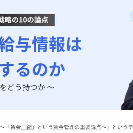
～「賃金圧縮」という賃金管理の重要論点～」という