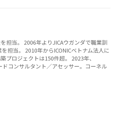
当。 2006年よりJICAウガンダで職業訓
当。 2010年からICONICベトナム法人に
ロジェクトは150件超。 2023年、
30414リードコンサルタント／アセッサー。コーネル