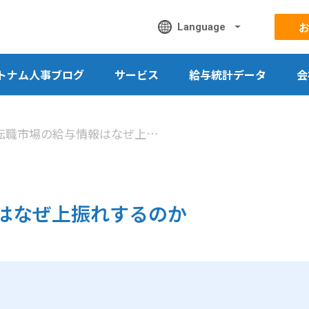
Language
トナム人事ブログ
サービス
給与統計データ
会
第3回｜転職市場の給与情報はなぜ上振れするのか
はなぜ上振れするのか